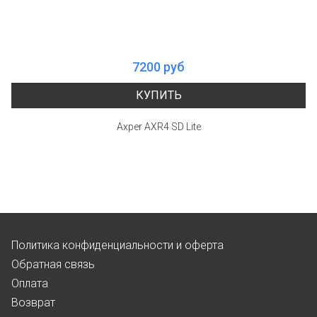
7200 руб
КУПИТЬ
Axper AXR4 SD Lite
Политика конфиденциальности и оферта
Обратная связь
Оплата
Возврат