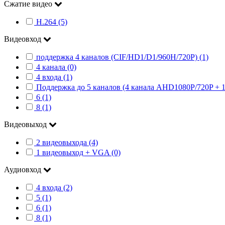
Сжатие видео
H.264 (5)
Видеовход
поддержка 4 каналов (CIF/HD1/D1/960H/720P) (1)
4 канала (0)
4 входа (1)
Поддержка до 5 каналов (4 канала AHD1080P/720P + 1 
6 (1)
8 (1)
Видеовыход
2 видеовыхода (4)
1 видеовыход + VGA (0)
Аудиовход
4 входа (2)
5 (1)
6 (1)
8 (1)