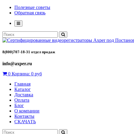
Полезные советы
Обратная связь
8(800)707-18-31 отдел продаж
info@axper.ru
0
Корзина:
0 руб
Главная
Каталог
Доставка
Оплата
Блог
О компании
Контакты
СКАЧАТЬ