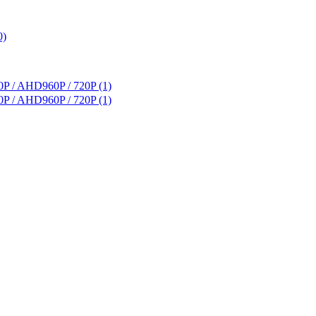
0)
P / AHD960P / 720P (1)
P / AHD960P / 720P (1)