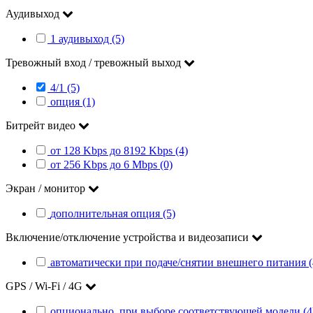
Аудивыход
1 аудивыход (5)
Тревожный вход / тревожный выход
4/1 (5)
опция (1)
Битрейт видео
от 128 Kbps до 8192 Kbps (4)
от 256 Kbps до 6 Mbps (0)
Экран / монитор
дополнительная опция (5)
Включение/отключение устройства и видеозаписи
автоматически при подаче/снятии внешнего питания (
GPS / Wi-Fi / 4G
опционально, при выборе соответствующей модели (4