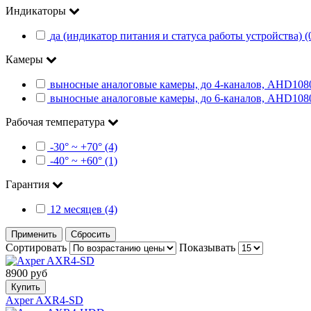
Индикаторы
да (индикатор питания и статуса работы устройства) (
Камеры
выносные аналоговые камеры, до 4-каналов, AHD1080
выносные аналоговые камеры, до 6-каналов, AHD1080
Рабочая температура
-30° ~ +70° (4)
-40° ~ +60° (1)
Гарантия
12 месяцев (4)
Применить
Сбросить
Сортировать
Показывать
8900 руб
Купить
Axper AXR4-SD