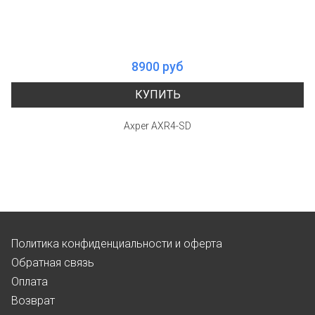
8900 руб
КУПИТЬ
Axper AXR4-SD
Политика конфиденциальности и оферта
Обратная связь
Оплата
Возврат