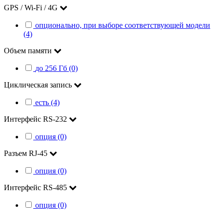
GPS / Wi-Fi / 4G
опционально, при выборе соответствующей модели
(4)
Объем памяти
до 256 Гб (0)
Циклическая запись
есть (4)
Интерфейс RS-232
опция (0)
Разъем RJ-45
опция (0)
Интерфейс RS-485
опция (0)