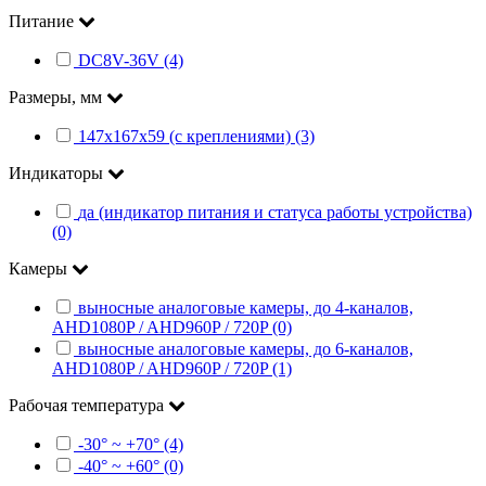
Питание
DC8V-36V (4)
Размеры, мм
147х167х59 (с креплениями) (3)
Индикаторы
да (индикатор питания и статуса работы устройства)
(0)
Камеры
выносные аналоговые камеры, до 4-каналов,
AHD1080P / AHD960P / 720P (0)
выносные аналоговые камеры, до 6-каналов,
AHD1080P / AHD960P / 720P (1)
Рабочая температура
-30° ~ +70° (4)
-40° ~ +60° (0)