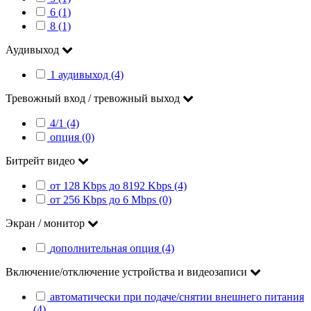
6 (1)
8 (1)
Аудивыход
1 аудивыход (4)
Тревожный вход / тревожный выход
4/1 (4)
опция (0)
Битрейт видео
от 128 Kbps до 8192 Kbps (4)
от 256 Kbps до 6 Mbps (0)
Экран / монитор
дополнительная опция (4)
Включение/отключение устройства и видеозаписи
автоматически при подаче/снятии внешнего питания
(4)