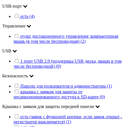
USB-порт
есть (4)
Управление
пульт дистанционного управления; компьютерная
мышь (в том числе беспроводная) (2)
USB
1 порт USB 2.0 (поддержка USB диска, мыши в том
числе беспроводной) (0)
Безопасность
Пароли для пользователя и администратора (1)
крышка с замком для защиты от
несанкционированного доступа к SD-карте (0)
Крышка с замком для защиты передней панели
есть (замок с функцией кнопки, если замок открыт -
регистратор выключается) (1)