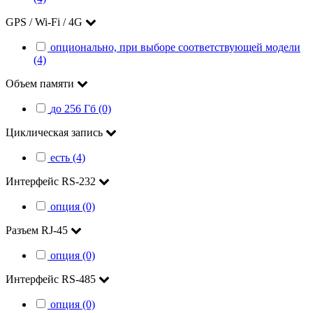
GPS / Wi-Fi / 4G
опционально, при выборе соответствующей модели
(4)
Объем памяти
до 256 Гб (0)
Циклическая запись
есть (4)
Интерфейс RS-232
опция (0)
Разъем RJ-45
опция (0)
Интерфейс RS-485
опция (0)