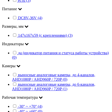
есть (3)
Питание
DC8V-36V (4)
Размеры, мм
147х167х59 (с креплениями) (3)
Индикаторы
да (индикатор питания и статуса работы устройства)
(0)
Камеры
выносные аналоговые камеры, до 4-каналов,
AHD1080P / AHD960P / 720P (0)
выносные аналоговые камеры, до 6-каналов,
AHD1080P / AHD960P / 720P (1)
Рабочая температура
-30° ~ +70° (4)
-40° ~ +60° (0)