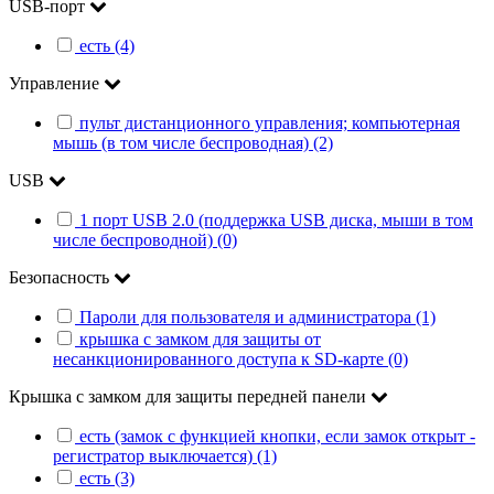
USB-порт
есть (4)
Управление
пульт дистанционного управления; компьютерная
мышь (в том числе беспроводная) (2)
USB
1 порт USB 2.0 (поддержка USB диска, мыши в том
числе беспроводной) (0)
Безопасность
Пароли для пользователя и администратора (1)
крышка с замком для защиты от
несанкционированного доступа к SD-карте (0)
Крышка с замком для защиты передней панели
есть (замок с функцией кнопки, если замок открыт -
регистратор выключается) (1)
есть (3)