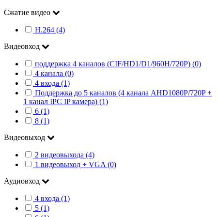
Сжатие видео
H.264 (4)
Видеовход
поддержка 4 каналов (CIF/HD1/D1/960H/720P) (0)
4 канала (0)
4 входа (1)
Поддержка до 5 каналов (4 канала AHD1080P/720P +
1 канал IPC IP камера) (1)
6 (1)
8 (1)
Видеовыход
2 видеовыхода (4)
1 видеовыход + VGA (0)
Аудиовход
4 входа (1)
5 (1)