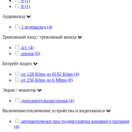
6 (1)
8 (1)
Аудивыход
1 аудивыход (4)
Тревожный вход / тревожный выход
4/1 (4)
опция (0)
Битрейт видео
от 128 Kbps до 8192 Kbps (4)
от 256 Kbps до 6 Mbps (0)
Экран / монитор
дополнительная опция (4)
Включение/отключение устройства и видеозаписи
автоматически при подаче/снятии внешнего питания
(4)