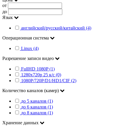
от
до
Язык
английский/русский/китайский (4)
Операционная система
Linux (4)
Разрешение записи видео
FullHD 1080P (1)
1280x720p 25 к/c (0)
1080P/720P/D1/HD1/CIF (2)
Количество каналов (камер)
до 5 каналов (1)
до 6 каналов (1)
до 8 каналов (1)
Хранение данных