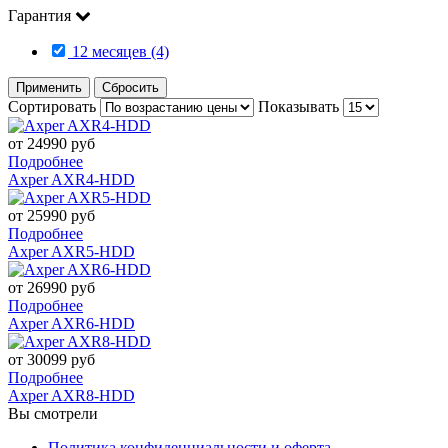
Гарантия
12 месяцев (4)
Применить
Сбросить
Сортировать
Показывать
от 24990 руб
Подробнее
Axper AXR4-HDD
от 25990 руб
Подробнее
Axper AXR5-HDD
от 26990 руб
Подробнее
Axper AXR6-HDD
от 30099 руб
Подробнее
Axper AXR8-HDD
Вы смотрели
Политика конфиденциальности и оферта