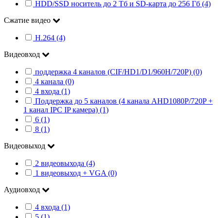
HDD/SSD носитель до 2 Тб и SD-карта до 256 Гб (4)
Сжатие видео
H.264 (4)
Видеовход
поддержка 4 каналов (CIF/HD1/D1/960H/720P) (0)
4 канала (0)
4 входа (1)
Поддержка до 5 каналов (4 канала AHD1080P/720P +
1 канал IPC IP камера) (1)
6 (1)
8 (1)
Видеовыход
2 видеовыхода (4)
1 видеовыход + VGA (0)
Аудиовход
4 входа (1)
5 (1)