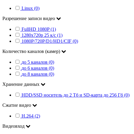
Linux (0)
Разрешение записи видео
FullHD 1080P (1)
1280x720p 25 к/c (1)
1080P/720P/D1/HD1/CIF (0)
Количество каналов (камер)
до 5 каналов (0)
до 6 каналов (0)
до 8 каналов (0)
Хранение данных
HDD/SSD носитель до 2 Тб и SD-карта до 256 Гб (0)
Сжатие видео
H.264 (2)
Видеовход