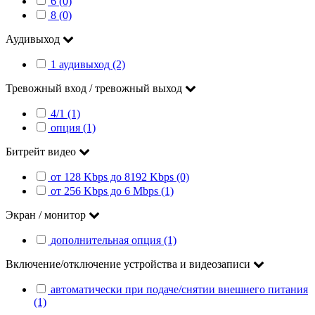
6 (0)
8 (0)
Аудивыход
1 аудивыход (2)
Тревожный вход / тревожный выход
4/1 (1)
опция (1)
Битрейт видео
от 128 Kbps до 8192 Kbps (0)
от 256 Kbps до 6 Mbps (1)
Экран / монитор
дополнительная опция (1)
Включение/отключение устройства и видеозаписи
автоматически при подаче/снятии внешнего питания
(1)