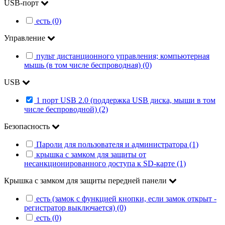
USB-порт
есть (0)
Управление
пульт дистанционного управления; компьютерная
мышь (в том числе беспроводная) (0)
USB
1 порт USB 2.0 (поддержка USB диска, мыши в том
числе беспроводной) (2)
Безопасность
Пароли для пользователя и администратора (1)
крышка с замком для защиты от
несанкционированного доступа к SD-карте (1)
Крышка с замком для защиты передней панели
есть (замок с функцией кнопки, если замок открыт -
регистратор выключается) (0)
есть (0)