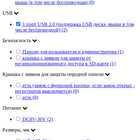
мышь (в том числе беспроводная) (0)
USB
1 порт USB 2.0 (поддержка USB диска, мыши в том
числе беспроводной) (2)
Безопасность
Пароли для пользователя и администратора (1)
крышка с замком для защиты от
несанкционированного доступа к SD-карте (1)
Крышка с замком для защиты передней панели
есть (замок с функцией кнопки, если замок открыт -
регистратор выключается) (0)
есть (0)
Питание
DC8V-36V (2)
Размеры, мм