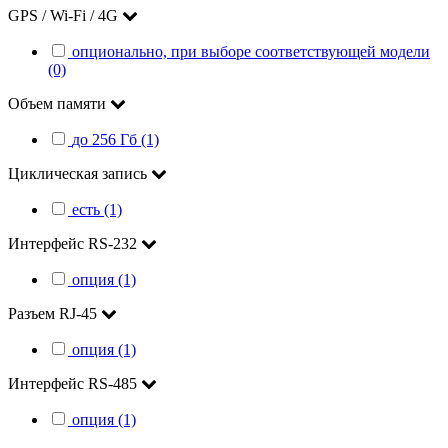
GPS / Wi-Fi / 4G
опционально, при выборе соответствующей модели
(0)
Объем памяти
до 256 Гб (1)
Циклическая запись
есть (1)
Интерфейс RS-232
опция (1)
Разъем RJ-45
опция (1)
Интерфейс RS-485
опция (1)