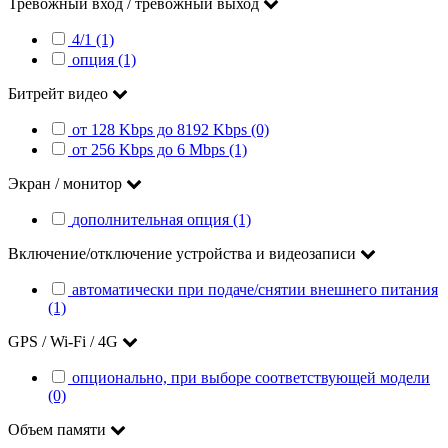
Тревожный вход / тревожный выход
4/1 (1)
опция (1)
Битрейт видео
от 128 Kbps до 8192 Kbps (0)
от 256 Kbps до 6 Mbps (1)
Экран / монитор
дополнительная опция (1)
Включение/отключение устройства и видеозаписи
автоматически при подаче/снятии внешнего питания
(1)
GPS / Wi-Fi / 4G
опционально, при выборе соответствующей модели
(0)
Объем памяти