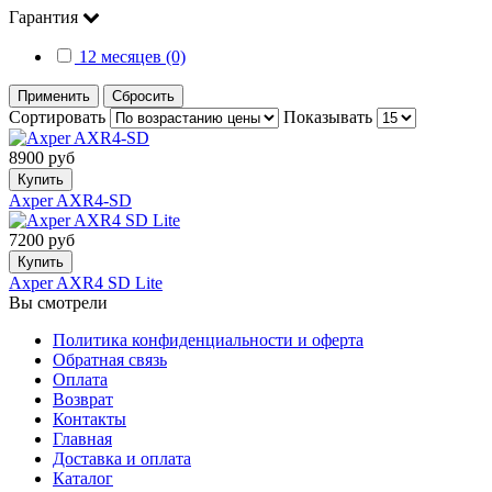
Гарантия
12 месяцев (0)
Применить
Сбросить
Сортировать
Показывать
8900 руб
Купить
Axper AXR4-SD
7200 руб
Купить
Axper AXR4 SD Lite
Вы смотрели
Политика конфиденциальности и оферта
Обратная связь
Оплата
Возврат
Контакты
Главная
Доставка и оплата
Каталог