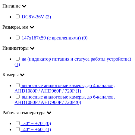
Питание
DC8V-36V (2)
Размеры, мм
147х167х59 (с креплениями) (0)
Индикаторы
да (индикатор питания и статуса работы устройства)
(1)
Камеры
выносные аналоговые камеры, до 4-каналов,
AHD1080P / AHD960P / 720P (1)
выносные аналоговые камеры, до 6-каналов,
AHD1080P / AHD960P / 720P (0)
Рабочая температура
-30° ~ +70° (0)
-40° ~ +60° (1)