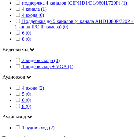
поддержка 4 каналов (CIF/HD1/D1/960H/720P) (1)
4 канала (1)
4 входа (0)
Поддержка до 5 каналов (4 канала AHD1080P/720P +
1 канал IPC IP камера) (0)
6 (0)
8 (0)
Видеовыход
2 видеовыхода (0)
1 видеовыход + VGA (1)
Аудиовход
4 входа (2)
5 (0)
6 (0)
8 (0)
Аудивыход
1 аудивыход (2)