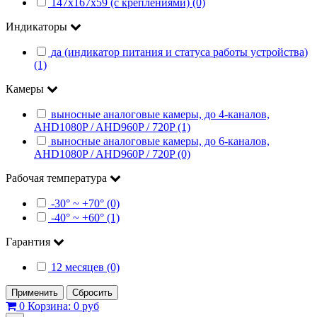
147х167х59 (с креплениями) (0)
Индикаторы
да (индикатор питания и статуса работы устройства)
(1)
Камеры
выносные аналоговые камеры, до 4-каналов,
AHD1080P / AHD960P / 720P (1)
выносные аналоговые камеры, до 6-каналов,
AHD1080P / AHD960P / 720P (0)
Рабочая температура
-30° ~ +70° (0)
-40° ~ +60° (1)
Гарантия
12 месяцев (0)
Применить
Сбросить
0
Корзина:
0 руб