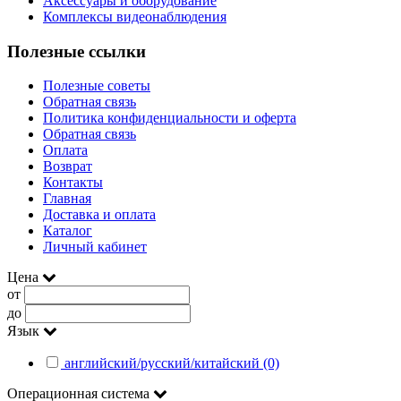
Аксессуары и оборудование
Комплексы видеонаблюдения
Полезные ссылки
Полезные советы
Обратная связь
Политика конфиденциальности и оферта
Обратная связь
Оплата
Возврат
Контакты
Главная
Доставка и оплата
Каталог
Личный кабинет
Цена
от
до
Язык
английский/русский/китайский (0)
Операционная система