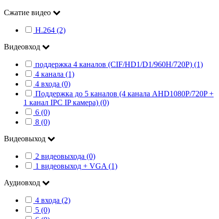
Сжатие видео
H.264 (2)
Видеовход
поддержка 4 каналов (CIF/HD1/D1/960H/720P) (1)
4 канала (1)
4 входа (0)
Поддержка до 5 каналов (4 канала AHD1080P/720P +
1 канал IPC IP камера) (0)
6 (0)
8 (0)
Видеовыход
2 видеовыхода (0)
1 видеовыход + VGA (1)
Аудиовход
4 входа (2)
5 (0)