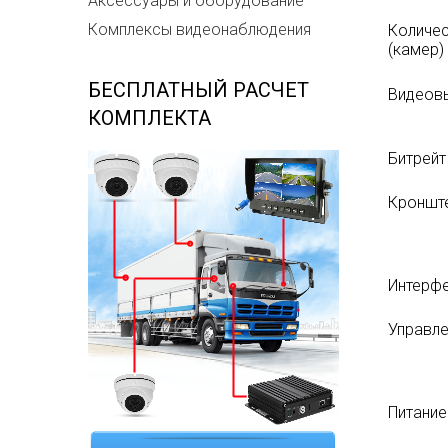
Аксессуары и оборудование
Комплексы видеонаблюдения
Количес
(камер)
БЕСПЛАТНЫЙ РАСЧЕТ
Видеов
КОМПЛЕКТА
Битрейт
Кроншт
Интерфе
Управл
Питание