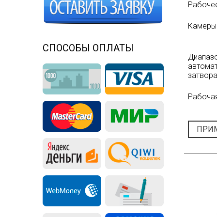
Рабоче
Камеры
СПОСОБЫ ОПЛАТЫ
Диапаз
автома
затвор
Рабочая
ПРИ