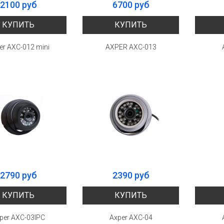
2100 руб
6700 руб
КУПИТЬ
КУПИТЬ
er AXC-012 mini
AXPER AXC-013
2790 руб
2390 руб
КУПИТЬ
КУПИТЬ
per AXC-03IPC
Axper AXC-04