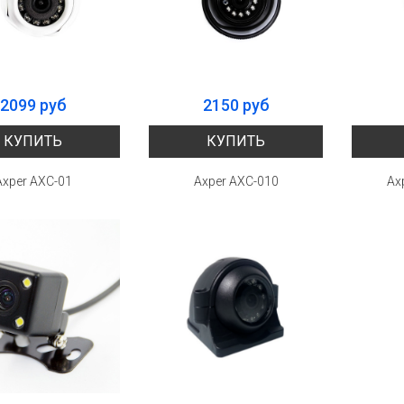
2099 руб
2150 руб
КУПИТЬ
КУПИТЬ
Axper AXC-01
Axper AXC-010
Ax