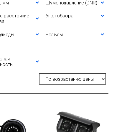
, мм
Шумоподавление (DNR)
е расстояние
Угол обзора
ва
одиоды
Разъем
ьная
ность