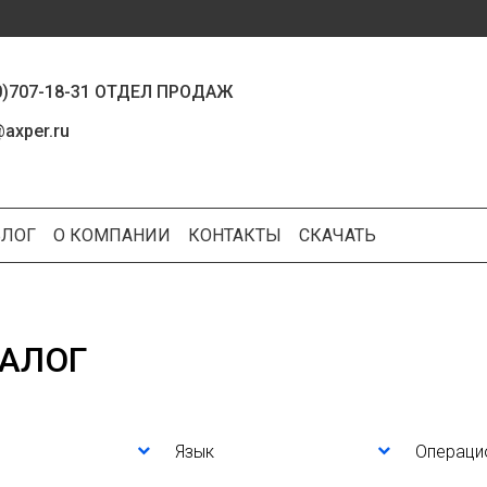
0)707-18-31 ОТДЕЛ ПРОДАЖ
axper.ru
БЛОГ
О КОМПАНИИ
КОНТАКТЫ
СКАЧАТЬ
АЛОГ
Язык
Операци