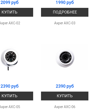
2099 руб
1990 руб
КУПИТЬ
ПОДРОБНЕЕ
Axper AXC-02
Axper AXC-03
2390 руб
2390 руб
КУПИТЬ
КУПИТЬ
Axper AXC-05
Axper AXC-06