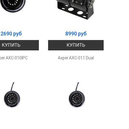
2690 руб
8990 руб
КУПИТЬ
КУПИТЬ
per AXC-010IPC
Axper AXC-011 Dual