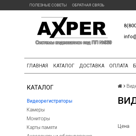
ПОЛЕЗНЫЕ СОВЕТЫ
ОБРАТНАЯ СВЯЗЬ
8(80
info@
ГЛАВНАЯ
КАТАЛОГ
ДОСТАВКА
ОПЛАТА
Вид
КАТАЛОГ
ВИ
Видеорегистраторы
Камеры
Мониторы
Цена
Карты памяти