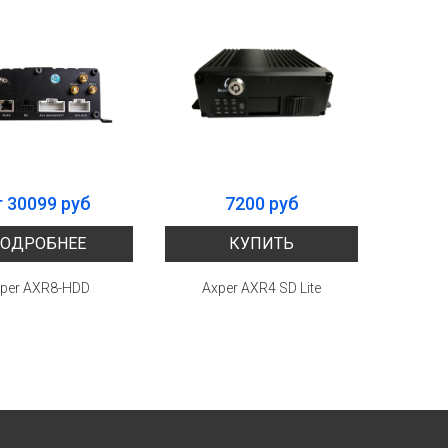
т 30099 руб
7200 руб
ОДРОБНЕЕ
КУПИТЬ
per AXR8-HDD
Axper AXR4 SD Lite