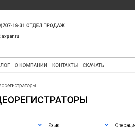
0)707-18-31 ОТДЕЛ ПРОДАЖ
axper.ru
БЛОГ
О КОМПАНИИ
КОНТАКТЫ
СКАЧАТЬ
еорегистраторы
ДЕОРЕГИСТРАТОРЫ
Язык
Операци