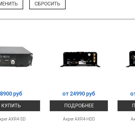
МЕНИТЬ
СБРОСИТЬ
8900 руб
от 24990 руб
о
КУПИТЬ
ПОДРОБНЕЕ
xper AXR4-SD
Axper AXR4-HDD
A