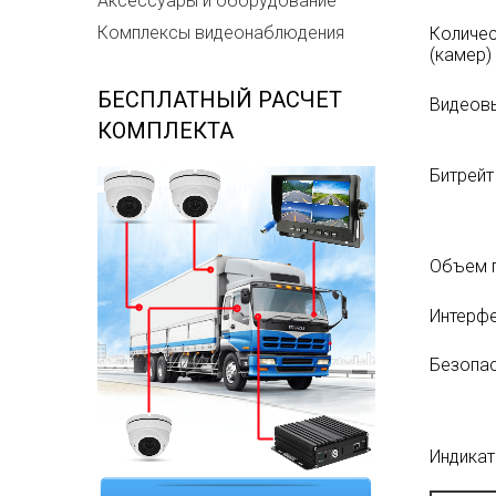
Аксессуары и оборудование
Комплексы видеонаблюдения
Количес
(камер)
БЕСПЛАТНЫЙ РАСЧЕТ
Видеов
КОМПЛЕКТА
Битрейт
Объем 
Интерфе
Безопа
Индика