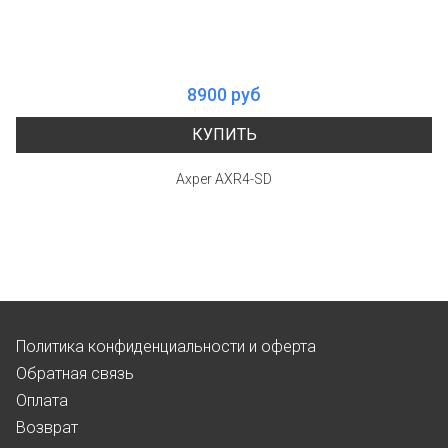
8900 руб
КУПИТЬ
Axper AXR4-SD
Политика конфиденциальности и оферта
Обратная связь
Оплата
Возврат