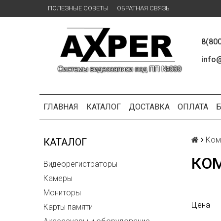
ПОЛЕЗНЫЕ СОВЕТЫ
ОБРАТНАЯ СВЯЗЬ
8(80
info@
ГЛАВНАЯ
КАТАЛОГ
ДОСТАВКА
ОПЛАТА
Ком
КАТАЛОГ
КО
Видеорегистраторы
Камеры
Мониторы
Цена
Карты памяти