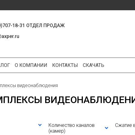
0)707-18-31 ОТДЕЛ ПРОДАЖ
axper.ru
БЛОГ
О КОМПАНИИ
КОНТАКТЫ
СКАЧАТЬ
плексы видеонаблюдения
МПЛЕКСЫ ВИДЕОНАБЛЮДЕН
Количество каналов
Сжатие 
(камер)