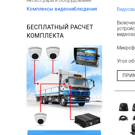
Аксессуары и оборудование
Комплексы видеонаблюдения
Видеов
Включе
БЕСПЛАТНЫЙ РАСЧЕТ
устройс
видеоз
КОМПЛЕКТА
Микроф
Угол об
ПРИ