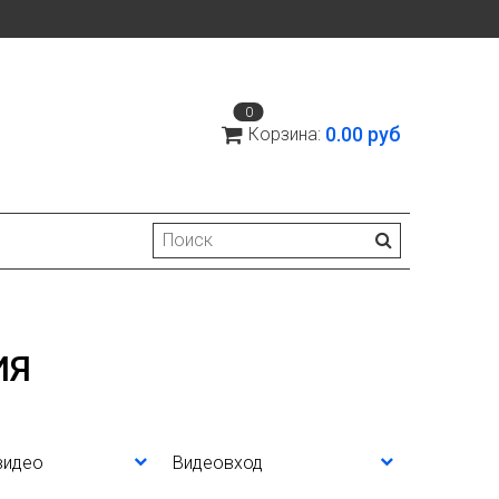
0
0.00 руб
Корзина:
ИЯ
видео
Видеовход