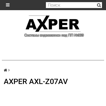
AXPER AXL-Z07AV