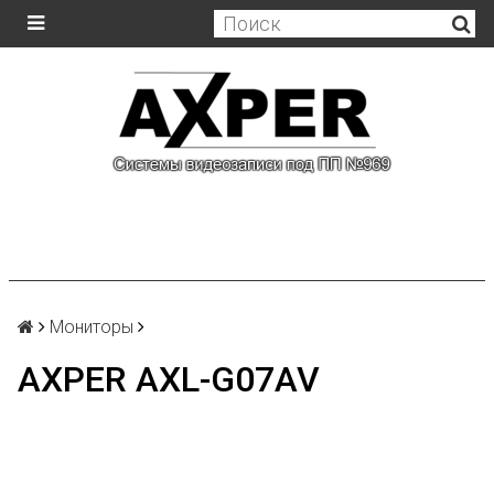
Мониторы
AXPER AXL-G07AV