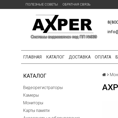
ПОЛЕЗНЫЕ СОВЕТЫ
ОБРАТНАЯ СВЯЗЬ
8(80
info@
ГЛАВНАЯ
КАТАЛОГ
ДОСТАВКА
ОПЛАТА
Мон
КАТАЛОГ
AXP
Видеорегистраторы
Камеры
Мониторы
Карты памяти