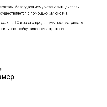
онтали, благодаря чему установить дисплей
осуществляется с помощью 3М скотча.
салоне ТС и за его пределами, просматривать
твить настройку видеорегистратора.
в