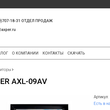
0)707-18-31 ОТДЕЛ ПРОДАЖ
axper.ru
БЛОГ
О КОМПАНИИ
КОНТАКТЫ
СКАЧАТЬ
иторы
ER AXL-09AV
Артикул:
Есть в н