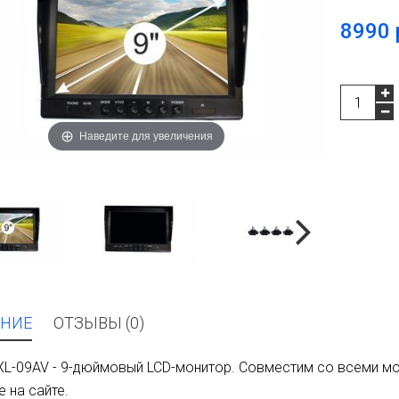
8990 
Наведите для увеличения
НИЕ
ОТЗЫВЫ (0)
XL-09AV - 9-дюймовый LCD-монитор. Совместим со всеми м
е на сайте.