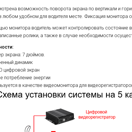
отрена возможность поворота экрана по вертикали и гориз
 любом удобном для водителя месте. Фиксация монитора 
ью монитора водитель может контролировать состояние в 
аписанные ролики, а также в случае необходимости осущес
ности:
ер экрана: 7 дюймов.
оенный динамик
HD цифровой экран
ое потребление энергии
льзуется в качестве видеомонитора для видеорегистраторо